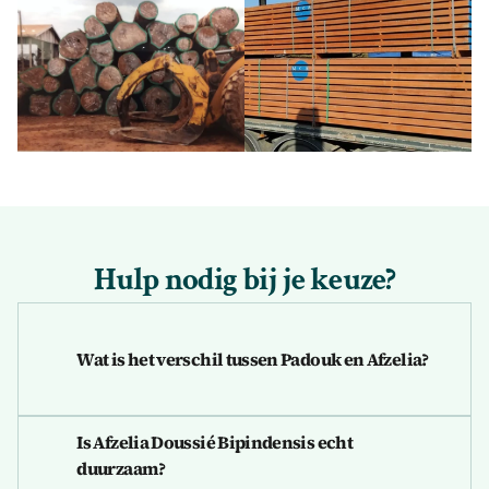
Hulp nodig bij je keuze?
Wat is het verschil tussen Padouk en Afzelia?
Is Afzelia Doussié Bipindensis echt 
duurzaam?