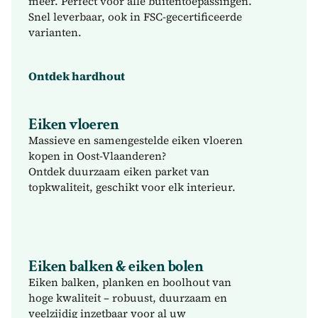
meer. Perfect voor alle buitentoepassingen. 
Snel leverbaar, ook in FSC-gecertificeerde 
varianten.
Ontdek hardhout
Eiken vloeren
Massieve en samengestelde eiken vloeren 
kopen in Oost-Vlaanderen? 

Ontdek duurzaam eiken parket van 
topkwaliteit, geschikt voor elk interieur.
Ontdek eiken vloeren
Eiken balken & eiken bolen
Eiken balken, planken en boolhout van 
hoge kwaliteit – robuust, duurzaam en 
veelzijdig inzetbaar voor al uw 