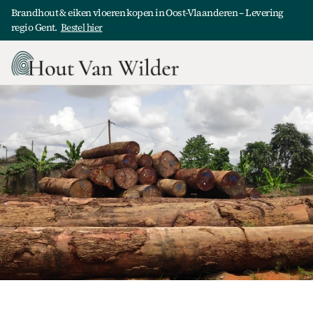
Brandhout & eiken vloeren kopen in Oost-Vlaanderen – Levering 
regio Gent.  
Bestel hier