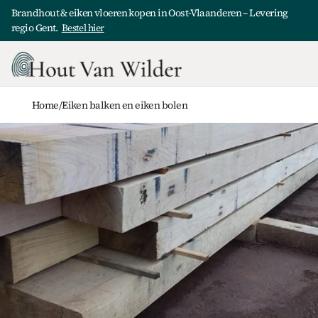
Brandhout & eiken vloeren kopen in Oost-Vlaanderen – Levering 
regio Gent.  
Bestel hier
Home
/
Eiken balken en eiken bolen