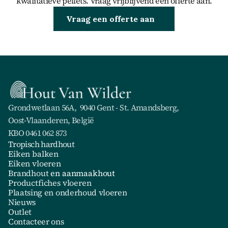
kwalitatieve pellets. Vraag vrijblijvend een offerte aan.
Brandhout kopen
Vraag een offerte aan
Grondwetlaan 56A,  9040 Gent - St. Amandsberg,
Oost-Vlaanderen, België
KBO 0461 062 873 
Tropisch hardhout
Eiken balken
Eiken vloeren
Brandhout
 en aanmaakhout
Productfiches vloeren
Plaatsing en onderhoud vloeren
Nieuws
Outlet
Contacteer ons