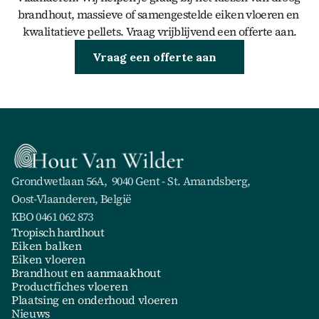
brandhout, massieve of samengestelde eiken vloeren en 
kwalitatieve pellets. Vraag vrijblijvend een offerte aan.
Brandhout kopen
Vraag een offerte aan
Grondwetlaan 56A,  9040 Gent - St. Amandsberg,
Oost-Vlaanderen, België
KBO 0461 062 873 
Tropisch hardhout
Eiken balken
Eiken vloeren
Brandhout
 en aanmaakhout
Productfiches vloeren
Plaatsing en onderhoud vloeren
Nieuws