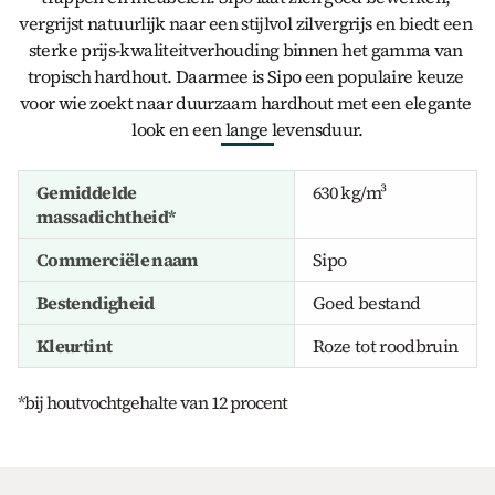
vergrijst natuurlijk naar een stijlvol zilvergrijs en biedt een 
sterke prijs-kwaliteitverhouding binnen het gamma van 
tropisch hardhout. Daarmee is Sipo een populaire keuze 
voor wie zoekt naar 
duurzaam hardhout
 met een elegante 
look en een lange levensduur.
Gemiddelde 
630 kg/m³
massadichtheid*
Commerciële naam
Sipo
Bestendigheid
Goed bestand
Kleurtint
Roze tot roodbruin
*bij houtvochtgehalte van 12 procent