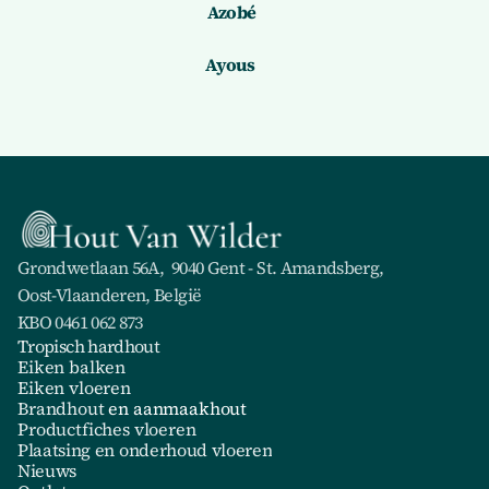
Azobé
Ayous 
Grondwetlaan 56A,  9040 Gent - St. Amandsberg,
Oost-Vlaanderen, België
KBO 0461 062 873 
Tropisch hardhout
Eiken balken
Eiken vloeren
Brandhout
 en aanmaakhout
Productfiches vloeren
Plaatsing en onderhoud vloeren
Nieuws