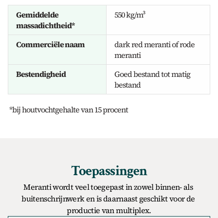
Gemiddelde 
550 kg/m³
massadichtheid*
Commerciële naam
dark red meranti of rode 
meranti
Bestendigheid
Goed bestand tot matig 
bestand
 *bij houtvochtgehalte van 15 procent
Toepassingen
Meranti wordt veel toegepast in zowel binnen- als 
buitenschrijnwerk en is daarnaast geschikt voor de 
productie van multiplex.