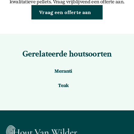
kwalitatieve pellets. Vraag vrijblijvend een offerte aan.
Brandhout kopen
Vraag een offerte aan
Gerelateerde houtsoorten
Meranti
Teak