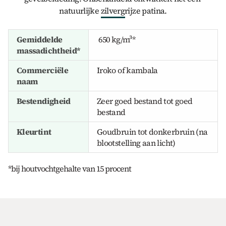
natuurlijke zilvergrijze patina.
Gemiddelde 
 650 kg/m³*
massadichtheid*
Commerciële 
Iroko of kambala
naam
Bestendigheid
Zeer goed bestand tot goed 
bestand
Kleurtint
Goudbruin tot donkerbruin (na 
blootstelling aan licht)
*bij houtvochtgehalte van 15 procent